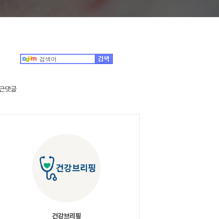
근댓글
건강브리핑