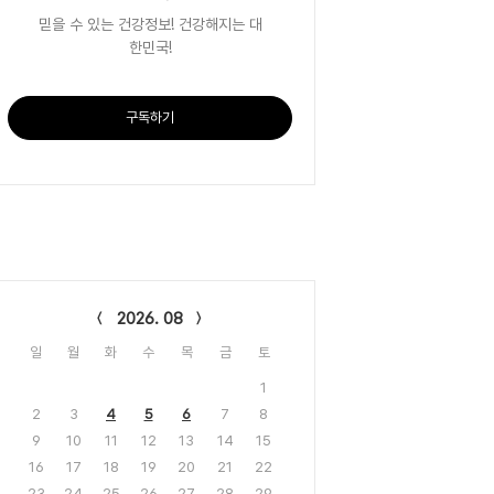
믿을 수 있는 건강정보! 건강해지는 대
한민국!
구독하기
lendar
2026. 08
일
월
화
수
목
금
토
1
2
3
4
5
6
7
8
9
10
11
12
13
14
15
16
17
18
19
20
21
22
23
24
25
26
27
28
29