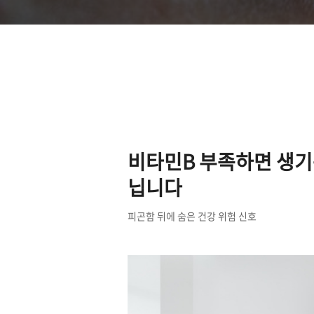
비타민B 부족하면 생기는
닙니다
피곤함 뒤에 숨은 건강 위험 신호