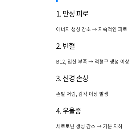
1. 만성 피로
에너지 생성 감소 → 지속적인 피로
2. 빈혈
B12, 엽산 부족 → 적혈구 생성 이상
3. 신경 손상
손발 저림, 감각 이상 발생
4. 우울증
세로토닌 생성 감소 → 기분 저하