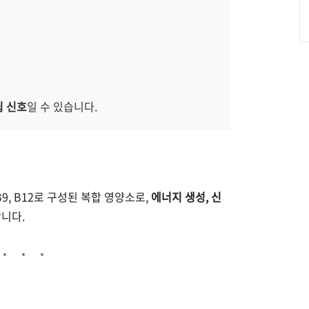
핍 신호
일 수 있습니다.
7, B9, B12로 구성된 복합 영양소로,
에너지 생성, 신
니다.