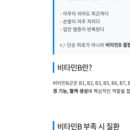
- 아무리 쉬어도 피곤하다
- 손발이 자주 저리다
- 입안 염증이 반복된다
👉 단순 피로가 아니라
비타민B 결
비타민B란?
비타민B군은 B1, B2, B3, B5, B6, B
경 기능, 혈액 생성
에 핵심적인 역할을 합
비타민B 부족 시 질환