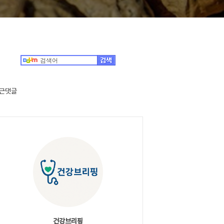
근댓글
건강브리핑