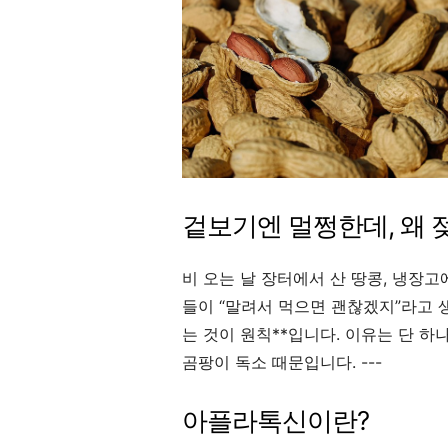
겉보기엔 멀쩡한데, 왜 
비 오는 날 장터에서 산 땅콩, 냉장고
들이 “말려서 먹으면 괜찮겠지”라고 생
는 것이 원칙**입니다. 이유는 단 하나, 
곰팡이 독소 때문입니다. ---
아플라톡신이란?