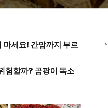
지 마세요! 간암까지 부르
최
 위험할까? 곰팡이 독소