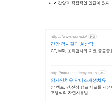
✔ 간암과 직접적인 연관이 있다
https://www.heal-o.io/
광고
간암 검사결과 AI상담
CT, MRI, 조직검사와 치료 궁금
http://natureacademy.co.kr/
광고
암자연치유 닥터조재생치유
암 캠프, 간.신장 캠프,세포를 재
조병식의 자연치유법