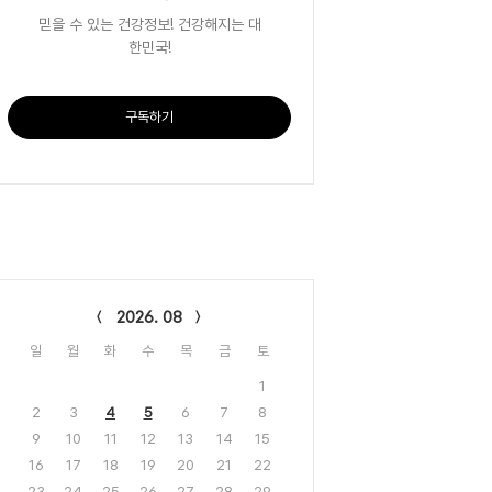
믿을 수 있는 건강정보! 건강해지는 대
한민국!
구독하기
lendar
2026. 08
일
월
화
수
목
금
토
1
2
3
4
5
6
7
8
9
10
11
12
13
14
15
16
17
18
19
20
21
22
23
24
25
26
27
28
29