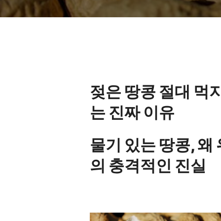
젖은 땅콩 절대 먹
는 진짜 이유
물기 있는 땅콩, 왜
의 충격적인 진실