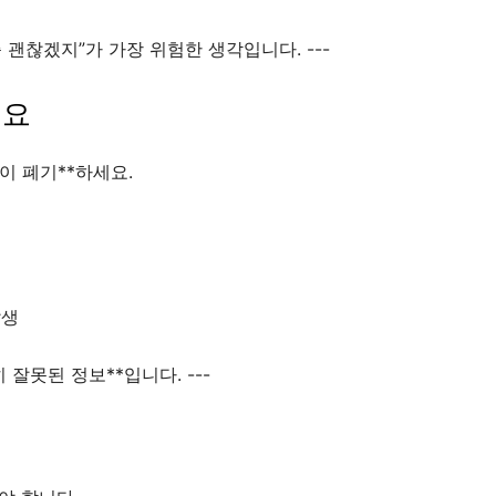
쯤 괜찮겠지”가 가장 위험한 생각입니다. ---
세요
이 폐기**하세요.
발생
 잘못된 정보**입니다. ---