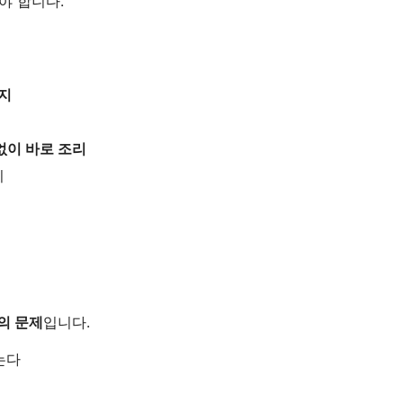
야 합니다.
지
없이 바로 조리
기
의 문제
입니다.
는다