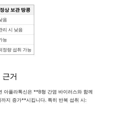
정상 보관 땅콩
낮음
관리 시 낮음
가능
적정량 섭취 가능
 근거
면 아플라톡신은 **B형 간염 바이러스와 함께
까지 증가**시킵니다. 특히 반복 섭취 시: