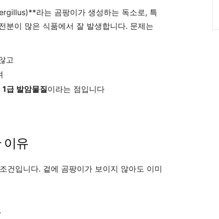
gillus)**라는 곰팡이가 생성하는 독소로, 특
 전분이 많은 식품에서 잘 발생합니다. 문제는
 않고
며
한
1급 발암물질
이라는 점입니다
 이유
조건입니다. 겉에 곰팡이가 보이지 않아도 이미
교