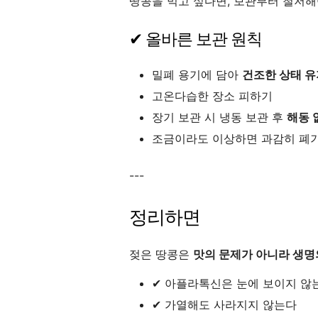
땅콩을 먹고 싶다면, 보관부터 철저해
✔ 올바른 보관 원칙
밀폐 용기에 담아
건조한 상태 유
고온다습한 장소 피하기
장기 보관 시 냉동 보관 후
해동 
조금이라도 이상하면 과감히 폐
---
정리하면
젖은 땅콩은
맛의 문제가 아니라 생명
✔ 아플라톡신은 눈에 보이지 않
✔ 가열해도 사라지지 않는다