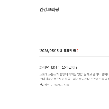
건강브리핑
2026/05/15
1
화내면 혈당이 올라갈까?
스트레스·분노가 혈당에 미치는 영향, 실제로 얼마나 클까?
부터 말하면결론부터 말씀드리면 화나거나 스트레스를 받을 
습니다.이는 단순한 기분 문제가 아니라, 우리 몸의 생리적 
건강정보
2026.05.15
당을 올릴까? (과학적 원리) 우리 몸은 스트레스 상황을 ‘
을 위해 즉각적인 에너지를 확보하려고 다음과 같은 반응이
몬 분비 증가코르티솔 (Cortisol)아드레날린 (Adrenal
올리는 역할을 합니다.② 간에서 저장된 당 방출간에 저장
형태로 혈액으로 방출됩니다.→ 결과: 혈당 상승③ 인슐린