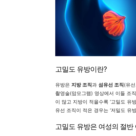
고밀도 유방이란?
유방은
지방 조직
과
섬유선 조직
(유선
촬영술(맘모그램) 영상에서 이들 조직
이 많고 지방이 적을수록 ‘고밀도 유방
유선 조직이 적은 경우는 ‘저밀도 유방
고밀도 유방은 여성의 절반