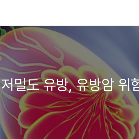
 저밀도 유방, 유방암 위