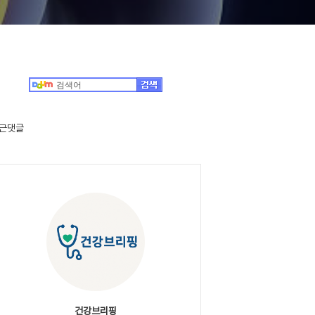
근댓글
건강브리핑