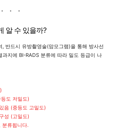
 알 수 있을까?
며, 반드시 유방촬영술(맘모그램)을 통해 방사선
과지에 BI-RADS 분류에 따라 밀도 등급이 나
)
중등도 저밀도)
있음 (중등도 고밀도)
구성 (고밀도)
로 분류됩니다.