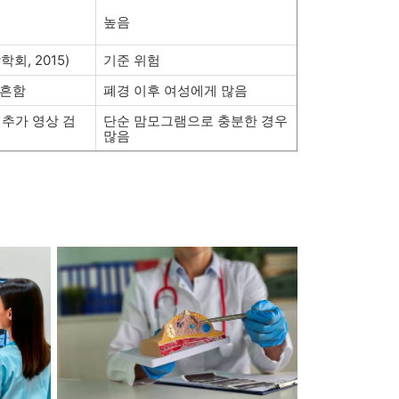
높음
회, 2015)
기준 위험
 흔함
폐경 이후 여성에게 많음
 추가 영상 검
단순 맘모그램으로 충분한 경우
많음