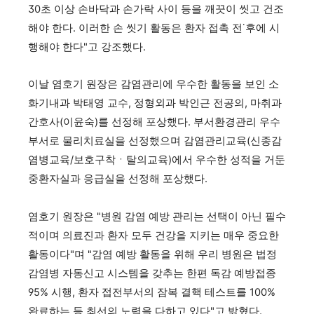
30초 이상 손바닥과 손가락 사이 등을 깨끗이 씻고 건조
해야 한다. 이러한 손 씻기 활동은 환자 접촉 전˙후에 시
행해야 한다"고 강조했다.
이날 염호기 원장은 감염관리에 우수한 활동을 보인 소
화기내과 박태영 교수, 정형외과 박인근 전공의, 마취과
간호사(이윤숙)를 선정해 포상했다. 부서환경관리 우수
부서로 물리치료실을 선정했으며 감염관리교육(신종감
염병교육/보호구착ㆍ탈의교육)에서 우수한 성적을 거둔
중환자실과 응급실을 선정해 포상했다.
염호기 원장은 "병원 감염 예방 관리는 선택이 아닌 필수
적이며 의료진과 환자 모두 건강을 지키는 매우 중요한
활동이다"며 "감염 예방 활동을 위해 우리 병원은 법정
감염병 자동신고 시스템을 갖추는 한편 독감 예방접종
95% 시행, 환자 접전부서의 잠복 결핵 테스트를 100%
완료하는 등 최선의 노력을 다하고 있다"고 밝혔다.