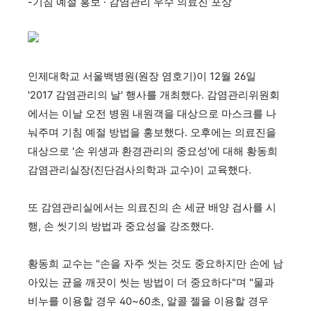
-기침 예절 홍보 · 감염관리 우수 의료진 포상
인제대학교 서울백병원(원장 염호기)이 12월 26일
'2017 감염관리의 날' 행사를 개최했다. 감염관리위원회
에서는 이날 오전 병원 내원객을 대상으로 마스크를 나
눠주며 기침 예절 방법을 홍보했다. 오후에는 의료진을
대상으로 '손 위생과 환경관리의 중요성'에 대해 황동희
감염관리실장(진단검사의학과 교수)이 교육했다.
또 감염관리실에서는 의료진의 손 세균 배양 검사를 시
행, 손 씻기의 방법과 중요성을 강조했다.
황동희 교수는 "손을 자주 씻는 것도 중요하지만 손에 남
아있는 균을 깨끗이 씻는 방법이 더 중요하다"며 "물과
비누를 이용할 경우 40~60초, 알콜 젤을 이용할 경우