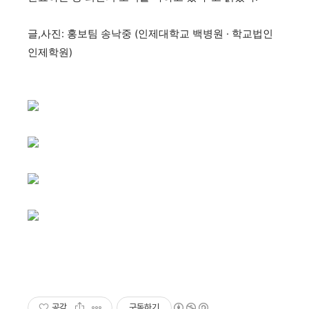
글,사진: 홍보팀 송낙중 (인제대학교 백병원 · 학교법인
인제학원)
공감
구독하기