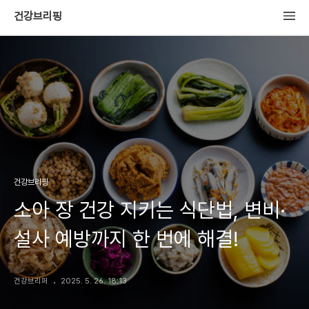
건강브리핑
건강브리핑
소아 장 건강 지키는 식단법, 변비·
설사 예방까지 한 번에 해결!
건강브리퍼
2025. 5. 26. 18:13