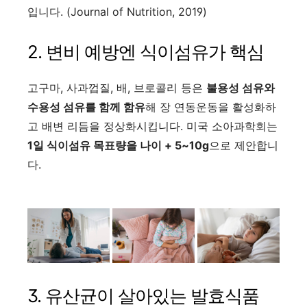
입니다. (Journal of Nutrition, 2019)
2. 변비 예방엔 식이섬유가 핵심
고구마, 사과껍질, 배, 브로콜리 등은
불용성 섬유와
수용성 섬유를 함께 함유
해 장 연동운동을 활성화하
고 배변 리듬을 정상화시킵니다. 미국 소아과학회는
1일 식이섬유 목표량을 나이 + 5~10g
으로 제안합니
다.
3. 유산균이 살아있는 발효식품