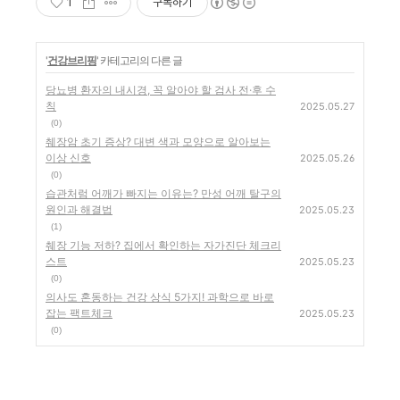
1
구독하기
'
건강브리핑
' 카테고리의 다른 글
당뇨병 환자의 내시경, 꼭 알아야 할 검사 전·후 수
칙
2025.05.27
(0)
췌장암 초기 증상? 대변 색과 모양으로 알아보는
이상 신호
2025.05.26
(0)
습관처럼 어깨가 빠지는 이유는? 만성 어깨 탈구의
원인과 해결법
2025.05.23
(1)
췌장 기능 저하? 집에서 확인하는 자가진단 체크리
스트
2025.05.23
(0)
의사도 혼동하는 건강 상식 5가지! 과학으로 바로
잡는 팩트체크
2025.05.23
(0)