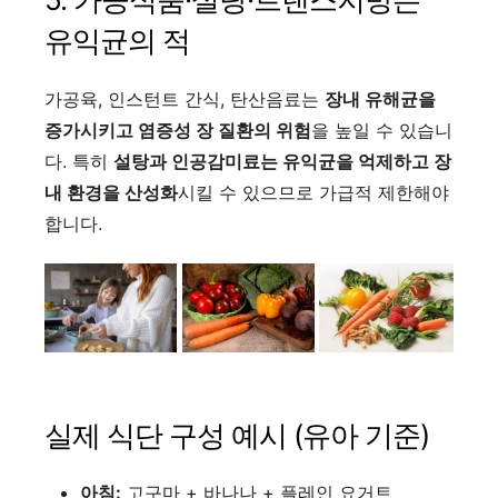
유익균의 적
가공육, 인스턴트 간식, 탄산음료는
장내 유해균을
증가시키고 염증성 장 질환의 위험
을 높일 수 있습니
다. 특히
설탕과 인공감미료는 유익균을 억제하고 장
내 환경을 산성화
시킬 수 있으므로 가급적 제한해야
합니다.
실제 식단 구성 예시 (유아 기준)
아침:
고구마 + 바나나 + 플레인 요거트