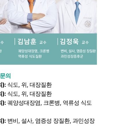
전문의
)
:
식도, 위, 대장질환
)
:
식도, 위, 대장질환
)
:
궤양성대장염, 크론병, 역류성 식도
)
:
변비, 설사, 염증성 장질환, 과민성장