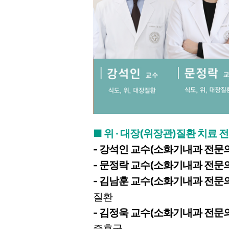
​■ 위 · 대장(위장관)질환 치료 
-
강석인 교수
(소화기내과 전문의
- 문정락 교수
(소화기내과 전문의
- 김남훈 교수
(소화기내과 전문의
질환
- 김정욱 교수
(소화기내과 전문의
증후군