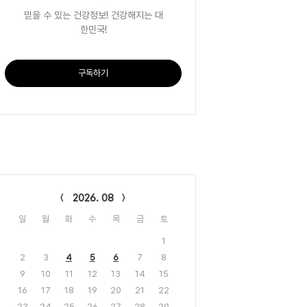
믿을 수 있는 건강정보! 건강해지는 대
한민국!
구독하기
lendar
2026. 08
일
월
화
수
목
금
토
1
2
3
4
5
6
7
8
9
10
11
12
13
14
15
16
17
18
19
20
21
22
23
24
25
26
27
28
29