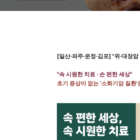
[일산·파주·운정·김포] "위·대장
"속 시원한 치료 · 손 편한 세상"
초기 증상이 없는 '소화기암 질환'