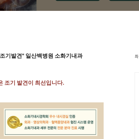
암 조기발견" 일산백병원 소화기내과
최
은 조기 발견이 최선입니다.