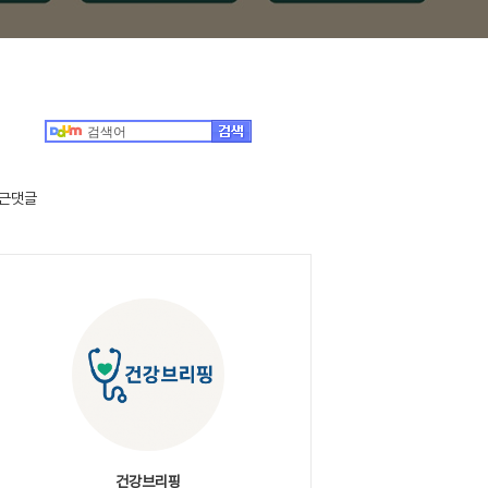
근댓글
건강브리핑