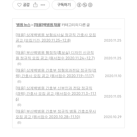
공감
구독하기
'
병원 뉴스
>
[채용]백병원 채용
' 카테고리의 다른 글
[채용] 상계백병원 보험심사실 정규직 간호사 모집
공고 (모집기간, 2020.11.25~12.8)
2020.11.25
(0)
[채용] 부산백병원 행정직(홍보실) 디자인 신규직
원 정규직 모집 공고 (원서접수 2020.11.24~12.7)
2020.11.25
(0)
[채용] 상계백병원 간호부 정형외과전담 정규직(경
력) 간호사 모집 공고 (원서접수 2020.11.9~11.17)
2020.11.10
(0)
[채용] 상계백병원 간호부 산부인과 전담 정규직
(경력) 간호사 모집 공고 (원서접수 2020.11.3~11.1
2020.11.05
6)
(0)
[채용] 부산백병원 간호부 정규직 병동 간호조무사
모집 공고 (원서접수 2020.10.28~11.10)
2020.10.29
(0)