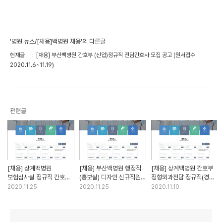
'병원 뉴스/[채용]백병원 채용'의 다른글
현재글
[채용] 부산백병원 간호부 (신입)정규직 전담간호사 모집 공고 (원서접수
2020.11.6~11.19)
관련글
[채용] 상계백병원
[채용] 부산백병원 행정직
[채용] 상계백병원 간호부
보험심사실 정규직 간호사
(홍보실) 디자인 신규직원
정형외과전담 정규직(경력)
모집 공고 (모집기간,
정규직 모집 공고 (원서접수
간호사 모집 공고 (원서접수
2020.11.25
2020.11.25
2020.11.10
2020.11.25~12.8)
2020.11.24~12.7)
2020.11.9~11.17)