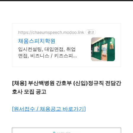
https://chaeumspeech.modoo.link
광고
채움스피치학원
입시컨설팅, 대입면접, 취업
면접, 비즈니스 / 키즈스피치
등 전문가에게 맡겨보세요
[채용] 부산백병원 간호부 (신입)정규직 전담간
호사 모집 공고
[원서접수 / 채용공고 바로가기]