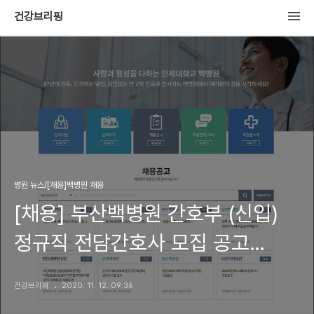
건강브리핑
병원 뉴스/[채용]백병원 채용
[채용] 부산백병원 간호부 (신입)
정규직 전담간호사 모집 공고
(원서접수 2020.11.6~11.19)
건강브리퍼
2020. 11. 12. 09:36