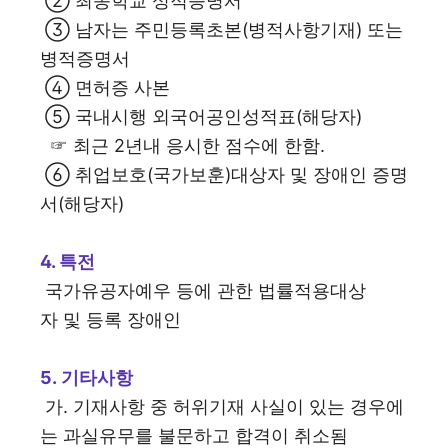
② 최종학교 성적증명서
③ 남자는 주민등록초본(병적사항기재) 또는
병적증명서
④ 면허증 사본
⑤ 국내시행 외국어공인성적표(해당자)
☞ 최근 2년내 응시한 점수에 한함.
⑥ 취업보호(국가보훈)대상자 및 장애인 증명
서(해당자)
4. 특전
국가유공자예우 등에 관한 법률적용대상
자 및 등록 장애인
5. 기타사항
가. 기재사항 중 허위기재 사실이 있는 경우에
는 과실유무를 불문하고 합격이 취소됨