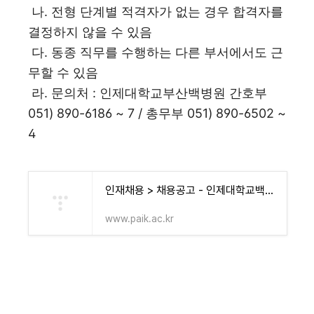
나. 전형 단계별 적격자가 없는 경우 합격자를
결정하지 않을 수 있음
다. 동종 직무를 수행하는 다른 부서에서도 근
무할 수 있음
라. 문의처 : 인제대학교부산백병원 간호부
051) 890-6186 ~ 7 / 총무부 051) 890-6502 ~
4
인재채용 > 채용공고 - 인제대학교백병원
www.paik.ac.kr