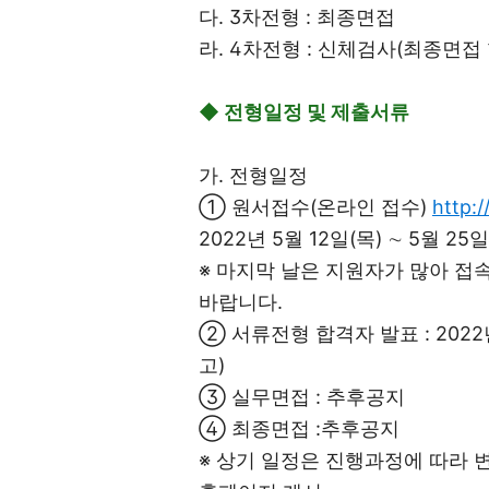
다. 3차전형 : 최종면접
라. 4차전형 : 신체검사(최종면접
◆ 전형일정 및 제출서류
가. 전형일정
① 원서접수(온라인 접수)
http:/
2022년 5월 12일(목) ∼ 5월 25일(
※ 마지막 날은 지원자가 많아 접
바랍니다.
② 서류전형 합격자 발표 : 2022년
고)
③ 실무면접 : 추후공지
④ 최종면접 :추후공지
※ 상기 일정은 진행과정에 따라 