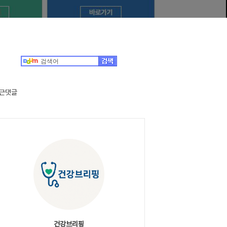
근댓글
건강브리핑