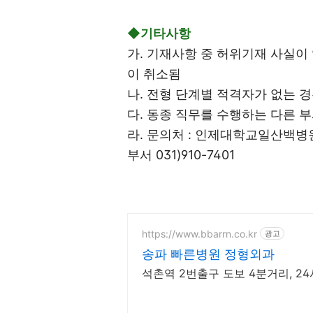
◆기타사항
가. 기재사항 중 허위기재 사실이
이 취소됨
나. 전형 단계별 적격자가 없는 
다. 동종 직무를 수행하는 다른 
라. 문의처 : 인제대학교일산백병원 
부서 031)910-7401
https://www.bbarrn.co.kr
광고
송파 빠른병원 정형외과
석촌역 2번출구 도보 4분거리, 2