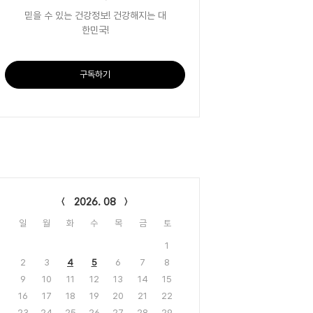
믿을 수 있는 건강정보! 건강해지는 대
한민국!
구독하기
lendar
2026. 08
일
월
화
수
목
금
토
1
2
3
4
5
6
7
8
9
10
11
12
13
14
15
16
17
18
19
20
21
22
23
24
25
26
27
28
29