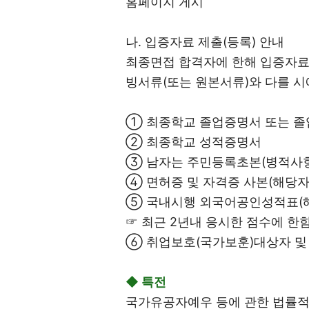
홈페이지 게시
나. 입증자료 제출(등록) 안내
최종면접 합격자에 한해 입증자료
빙서류(또는 원본서류)와 다를 시
① 최종학교 졸업증명서 또는 
② 최종학교 성적증명서
③ 남자는 주민등록초본(병적사항
④ 면허증 및 자격증 사본(해당자
⑤ 국내시행 외국어공인성적표(
☞ 최근 2년내 응시한 점수에 한함
⑥ 취업보호(국가보훈)대상자 및
◆ 특전
국가유공자예우 등에 관한 법률적