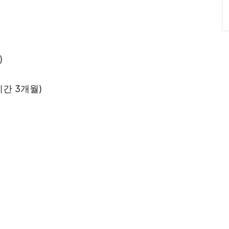
)
기간 3개월)