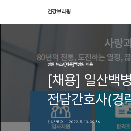
건강브리핑
병원 뉴스/[채용]백병원 채용
[채용] 일산백병
전담간호사(경력
2022.5.12~5.
건강브리퍼
2022. 5. 13. 09:56