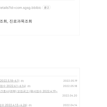
details?id=com.sgsg.bbibic
광고
조회, 진료과목조회
.5.18~6.1)
2022.05.19
(0)
2022.6.1~6.14)
2022.05.18
(0)
호사(경력) 모집공고 (원서접수 2022.4.19~
2022.04.20
022.4.13~4.26)
2022.04.14
(0)