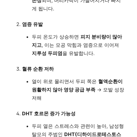
손상
되며, 머리카락이 가늘어지거나 빠지
게 됩니다.
염증 유발
두피 온도가 상승하면
피지 분비량이 많아
지고
, 이는 모공 막힘과 염증으로 이어져
지루성 두피염
을 유발합니다.
혈류 순환 저하
열이 위로 몰리면서 두피 쪽은
혈액순환이
원활하지 않아 영양 공급 부족
→ 모발 성장
저해
DHT 호르몬 증가 가능성
두피 열은 스트레스와 관련이 높아, 남성형
탈모의 주범인
DHT(디하이드로테스토스