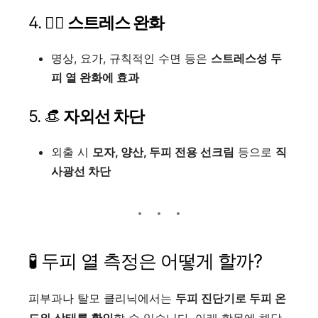
4. 🧘‍♀️
스트레스 완화
명상, 요가, 규칙적인 수면 등은
스트레스성 두
피 열 완화에 효과
5. 👒
자외선 차단
외출 시
모자, 양산, 두피 전용 선크림
등으로
직
사광선 차단
🧪 두피 열 측정은 어떻게 할까?
피부과나 탈모 클리닉에서는
두피 진단기로 두피 온