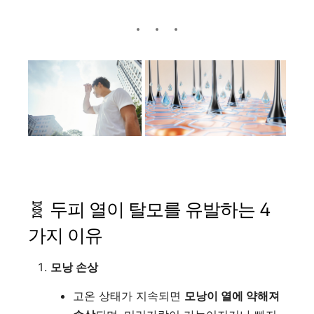
🧬 두피 열이 탈모를 유발하는 4
가지 이유
모낭 손상
고온 상태가 지속되면
모낭이 열에 약해져