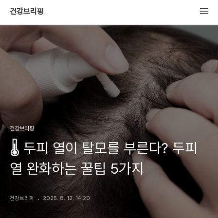
건강브리핑
건강브리핑
🌡 두피 열이 탈모를 부른다? 두피
열 완화하는 꿀팁 5가지
건강브리퍼
2025. 8. 12. 14:20