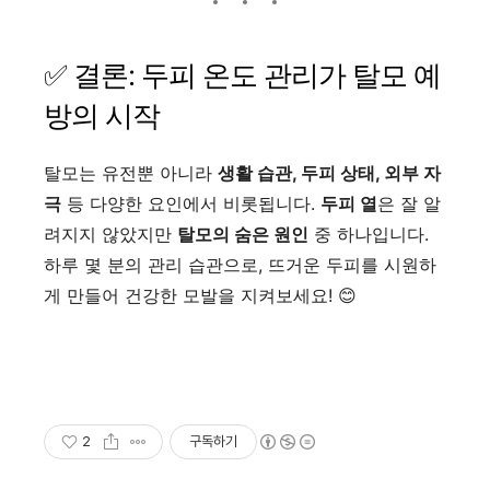
✅ 결론: 두피 온도 관리가 탈모 예
방의 시작
탈모는 유전뿐 아니라
생활 습관, 두피 상태, 외부 자
극
등 다양한 요인에서 비롯됩니다.
두피 열
은 잘 알
려지지 않았지만
탈모의 숨은 원인
중 하나입니다.
하루 몇 분의 관리 습관으로, 뜨거운 두피를 시원하
게 만들어 건강한 모발을 지켜보세요! 😊
2
구독하기