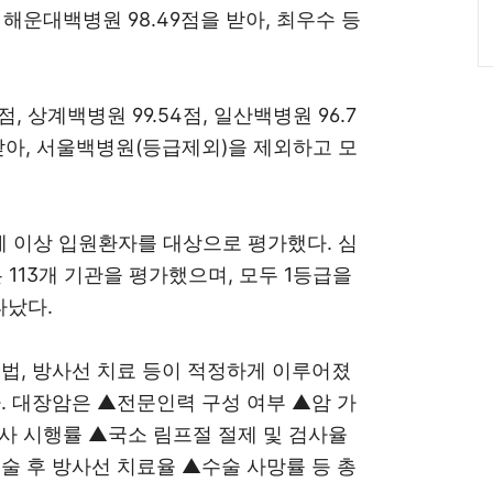
점, 해운대백병원 98.49점을 받아, 최우수 등
점, 상계백병원 99.54점, 일산백병원 96.7
 받아, 서울백병원(등급제외)을 제외하고 모
18세 이상 입원환자를 대상으로 평가했다. 심
 113개 기관을 평가했으며, 모두 1등급을
타났다.
법, 방사선 치료 등이 적정하게 이루어졌
 대장암은 ▲전문인력 구성 여부 ▲암 가
검사 시행률 ▲국소 림프절 절제 및 검사율
 후 방사선 치료율 ▲수술 사망률 등 총