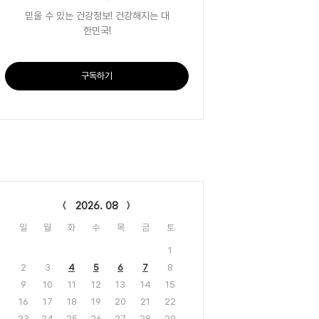
믿을 수 있는 건강정보! 건강해지는 대
한민국!
구독하기
lendar
2026. 08
일
월
화
수
목
금
토
1
2
3
4
5
6
7
8
9
10
11
12
13
14
15
16
17
18
19
20
21
22
23
24
25
26
27
28
29