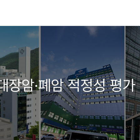
 대장암·폐암 적정성 평가