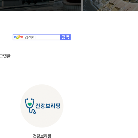
근댓글
건강브리핑