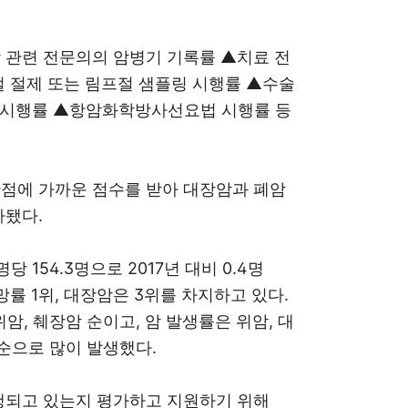
 관련 전문의의 암병기 기록률 ▲치료 전
 절제 또는 림프절 샘플링 시행률 ▲수술
법시행률 ▲항암화학방사선요법 시행률 등
점에 가까운 점수를 받아 대장암과 폐암
가됐다.
 154.3명으로 2017년 대비 0.4명
사망률 1위, 대장암은 3위를 차지하고 있다.
위암, 췌장암 순이고, 암 발생률은 위암, 대
 순으로 많이 발생했다.
행되고 있는지 평가하고 지원하기 위해