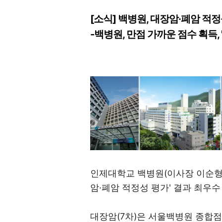
[소식] 백병원, 대장암·폐암 적정성
-백병원, 만점 가까운 점수 획득,
인제대학교 백병원(이사장 이순형
암·폐암 적정성 평가' 결과 최우수
대장암(7차)은 서울백병원 종합점수 