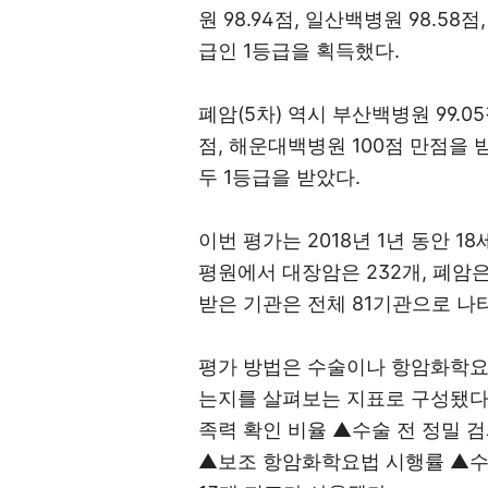
원 98.94점, 일산백병원 98.58
급인 1등급을 획득했다.
폐암(5차) 역시 부산백병원 99.05
점, 해운대백병원 100점 만점을
두 1등급을 받았다.
이번 평가는 2018년 1년 동안 
평원에서 대장암은 232개, 폐암은
받은 기관은 전체 81기관으로 나
평가 방법은 수술이나 항암화학요
는지를 살펴보는 지표로 구성됐다.
족력 확인 비율 ▲수술 전 정밀 
▲보조 항암화학요법 시행률 ▲수술