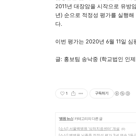
2011년 대장암을 시작으로 유방암(20
년) 순으로 적정성 평가를 실행해
다.
이번 평가는 2020년 6월 11일
글: 홍보팀 송낙중 (학교법인 인
1
구독하기
'
병원 뉴스
' 카테고리의 다른 글
[소식] 서울백병원 ‘상처치료센터’ 개설
(0)
[소식] 백병원 뇌졸중 적정성 평가 3년 연속 1등급