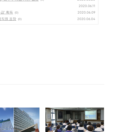
2020.06.11
등급' 획득
2020.06.09
(0)
모범직원 표창
2020.06.04
(0)