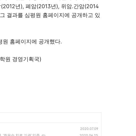
12년), 폐암(2013년), 위암․간암(2014
 그 결과를 심평원 홈페이지에 공개하고 있
 심평원 홈페이지에 공개했다.
제학원 경영기획국)
2020.07.09
, ‘최우수 치료 기관’ 입증
2020.06.25
(0)