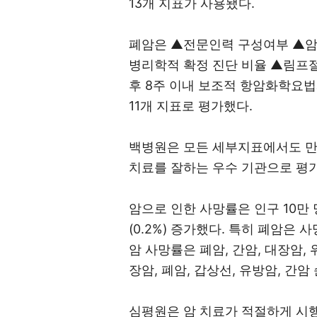
13개 지표가 사용됐다.
폐암은 ▲전문인력 구성여부 ▲암
병리학적 확정 진단 비율 ▲림프절
후 8주 이내 보조적 항암화학요
11개 지표로 평가했다.
백병원은 모든 세부지표에서도 만
치료를 잘하는 우수 기관으로 평
암으로 인한 사망률은 인구 10만 명당
(0.2%) 증가했다. 특히 폐암은 
암 사망률은 폐암, 간암, 대장암, 
장암, 폐암, 갑상선, 유방암, 간암
심평원은 암 치료가 적절하게 시