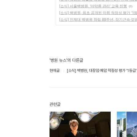
[소식] 서울백병원, ‘마약류 관리’ 교육 진행
(0)
[소식] 백병원, 최초 공개된 마취 적정성 평가 '1
[소식] 인제대 백병원 창립 88주년, 장기근속·
'병원 뉴스'의 다른글
현재글
[소식] 백병원, 대장암·폐암 적정성 평가 '1등급'
관련글