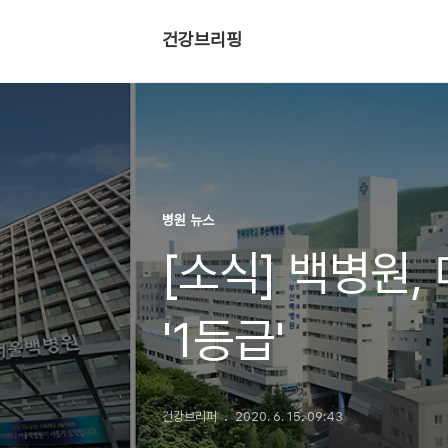
건강브리핑
병원 뉴스
[소식] 백병원,
'1등급'
건강브리퍼
2020. 6. 15. 09:43