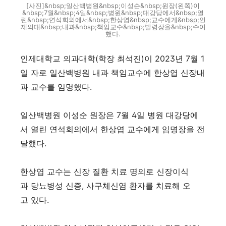
[사진]&nbsp;일산백병원&nbsp;이성순&nbsp;원장(왼쪽)이
&nbsp;7월&nbsp;4일&nbsp;병원&nbsp;대강당에서&nbsp;열
린&nbsp;연석회의에서&nbsp;한상엽&nbsp;교수에게&nbsp;인
제의대&nbsp;내과&nbsp;책임교수&nbsp;발령장을&nbsp;수여
했다.
인제대학교 의과대학(학장 최석진)이 2023년 7월 1
일 자로 일산백병원 내과 책임교수에 한상엽 신장내
과 교수를 임명했다.
일산백병원 이성순 원장은 7월 4일 병원 대강당에
서 열린 연석회의에서 한상엽 교수에게 임명장을 전
달했다.
한상엽 교수는 신장 질환 치료 명의로 신장이식
과 당뇨병성 신증, 사구체신염 환자를 치료해 오
고 있다.