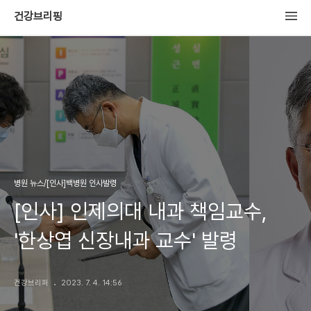
건강브리핑
병원 뉴스/[인사]백병원 인사발령
[인사] 인제의대 내과 책임교수,
'한상엽 신장내과 교수' 발령
건강브리퍼
2023. 7. 4. 14:56