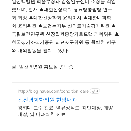
일산백병원 학술부장과 임상연구센터 소장을 역임
했으며, 현재 ▲대한신장학회 당뇨병콩팥병 연구
회 회장 ▲대한신장학회 윤리이사 ▲대한내과학
회 윤리위원 ▲보건복지부 신의료기술평가위원 ▲
국립보건연구원 신장질환중장기로드맵 기획위원 ▲
한국장기조직기증원 의료자문위원 등 활발한 연구
와 대외활동을 펼치고 있다.
글: 일산백병원 홍보실 송낙중
http://blog.naver.com/condition_care
광고
광진경희한의원 한방내과
경희대 교수 진료. 역류성식도, 과민대장, 궤양
대장, 및 내과질환 진료