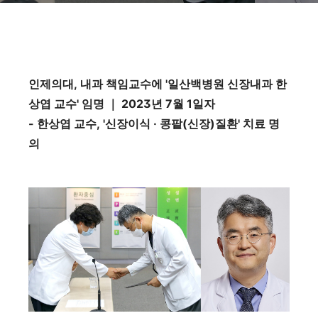
인제의대, 내과 책임교수에 '일산백병원 신장내과 한
상엽 교수' 임명 ｜ 2023년 7월 1일자
- 한상엽 교수, '신장이식 · 콩팥(신장)질환' 치료 명
의