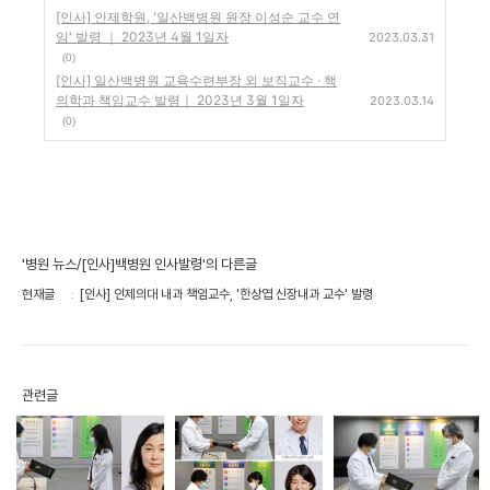
[인사] 인제학원, '일산백병원 원장 이성순 교수 연
임' 발령 ｜ 2023년 4월 1일자
2023.03.31
(0)
[인사] 일산백병원 교육수련부장 외 보직교수 · 핵
의학과 책임교수 발령｜ 2023년 3월 1일자
2023.03.14
(0)
'병원 뉴스/[인사]백병원 인사발령'의 다른글
현재글
[인사] 인제의대 내과 책임교수, '한상엽 신장내과 교수' 발령
관련글