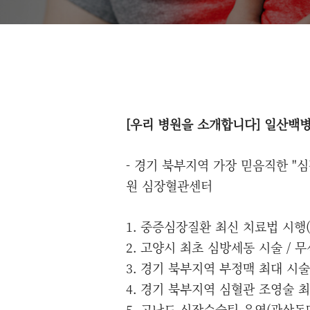
[우리 병원을 소개합니다] 일산백
- 경기 북부지역 가장 믿음직한 "
원 심장혈관센터
1. 중증심장질환 최신 치료법 시행
2. 고양시 최초 심방세동 시술 / 
3. 경기 북부지역 부정맥 최대 시
4. 경기 북부지역 심혈관 조영술 
5. 고난도 심장수술팀 운영(관상동