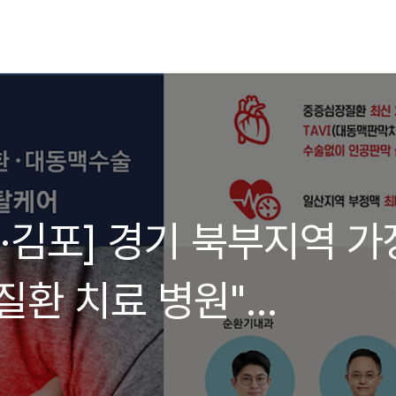
·김포] 경기 북부지역 가
질환 치료 병원"
장혈관센터