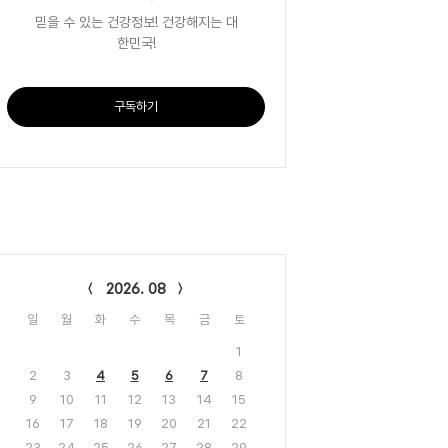
믿을 수 있는 건강정보! 건강해지는 대
한민국!
구독하기
lendar
2026. 08
일
월
화
수
목
금
토
1
2
3
4
5
6
7
8
9
10
11
12
13
14
15
16
17
18
19
20
21
22
23
24
25
26
27
28
29