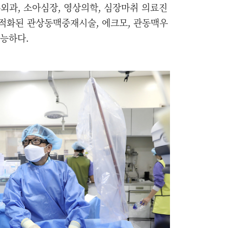
과, 소아심장, 영상의학, 심장마취 의료진
적화된 관상동맥중재시술, 에크모, 관동맥우
가능하다.