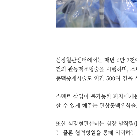
심장혈관센터에서는 매년 6만 7천여
건의 관동맥조형술을 시행하며, 스
동맥중재시술도 연간 500여 건을
스텐트 삽입이 불가능한 환자에게는
할 수 있게 해주는 관상동맥우회술도
또한 심장혈관센터는 심장 발작팀(h
는 물론 협력병원을 통해 의뢰하는