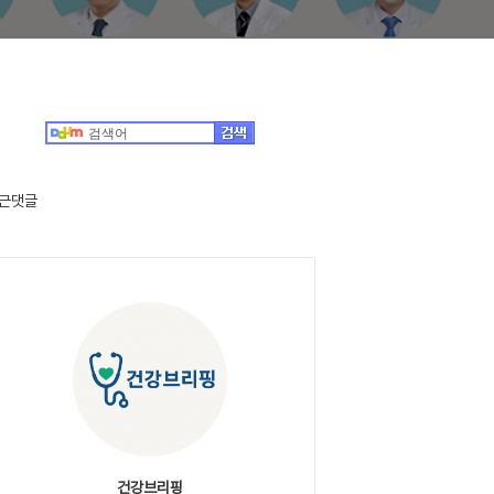
근댓글
건강브리핑