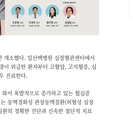
년 개소했다. 일산백병원 심장혈관센터에서
명이 위급한 환자부터 고혈압, 고지혈증, 심
두 진료한다.
 와서 폭발적으로 증가하고 있는 협심증
되는 동맥경화성 관상동맥질환(허혈성 심장
관질환의 정확한 진단과 신속한 첨단적 치료