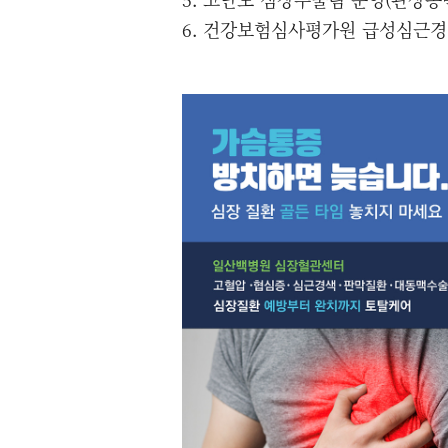
6. 건강보험심사평가원 급성심근경